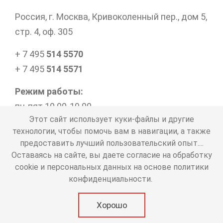
Россия, г. Москва, Кривоколенный пер., дом 5,
стр. 4, оф. 305
+ 7 495
514 5570
+ 7 495
514 5571
Режим работы:
пн-пят 10.00-19.00
Этот сайт использует куки-файлы и другие
технологии, чтобы помочь вам в навигации, а также
предоставить лучший пользовательский опыт....
Представленная информация носит справочный
Оставаясь на сайте, вы даете согласие на обработку
характер и не является публичной офертой
cookie и персональных данных на основе политики
Политика в отношении обработки персональных
конфиденциальности.
данных
copyright © 2000-2026 официальный сайт туроператора
Хорошо
"Лунный Свет+"