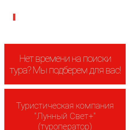
отели и пансионаты
АБХАЗИЯ
Нет времени на поиски
тура? Мы подберем для вас!
Туристическая компания
"Лунный Свет+"
(туроператор)