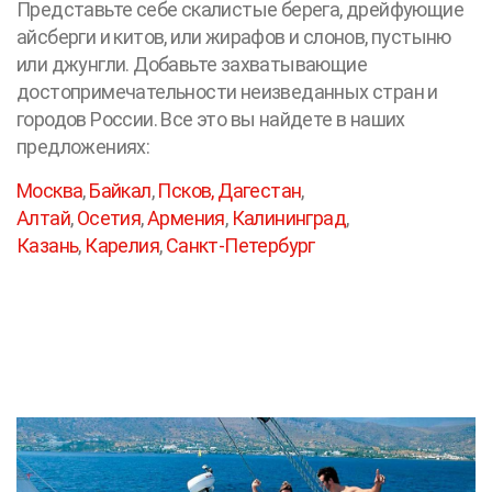
Представьте себе скалистые берега, дрейфующие
айсберги и китов, или жирафов и слонов, пустыню
или джунгли. Добавьте захватывающие
достопримечательности неизведанных стран и
городов России. Все это вы найдете в наших
предложениях:
Москва
,
Байкал
,
Псков,
Дагестан
,
Алтай
,
Осетия
,
Армения
,
Калининград
,
Казань
,
Карелия
,
Санкт-Петербург