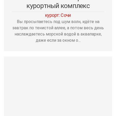
курортный комплекс
курорт: Сочи
Вы просыпаетесь под шум волн, идёте на
завтрак по тенистой аллее, а потом весь день
наслаждаетесь морской водой в аквапарке,
даже если за окном о...