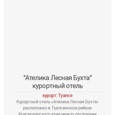
"Ателика Лесная Бухта"
курортный отель
курорт: Туапсе
Курортный отель «Ателика Лесная Бухта»
расположен в Туапсинском районе
Краснодарского края между посёлками