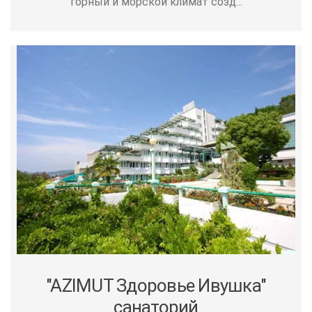
горный и морской климат созд...
"AZIMUT Здоровье Ивушка"
санаторий