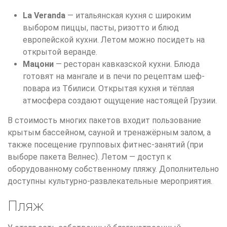
La Veranda
— итальянская кухня с широким
выбором пиццы, пасты, ризотто и блюд
европейской кухни. Летом можно посидеть на
открытой веранде.
Мацони
— ресторан кавказской кухни. Блюда
готовят на мангале и в печи по рецептам шеф-
повара из Тбилиси. Открытая кухня и тёплая
атмосфера создают ощущение настоящей Грузии.
В стоимость многих пакетов входит пользование
крытым бассейном, сауной и тренажёрным залом, а
также посещение групповых фитнес-занятий (при
выборе пакета Велнес). Летом — доступ к
оборудованному собственному пляжу. Дополнительно
доступны культурно-развлекательные мероприятия.
Пляж