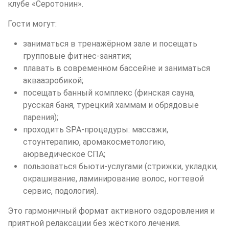
клубе «Серотонин».
Гости могут:
заниматься в тренажёрном зале и посещать
групповые фитнес-занятия;
плавать в современном бассейне и заниматься
аквааэробикой;
посещать банный комплекс (финская сауна,
русская баня, турецкий хаммам и обрядовые
парения);
проходить SPA-процедуры: массажи,
стоунтерапию, аромакосметологию,
аюрведическое СПА;
пользоваться бьюти-услугами (стрижки, укладки,
окрашивание, ламинирование волос, ногтевой
сервис, подология).
Это гармоничный формат активного оздоровления и
приятной релаксации без жёсткого лечения.