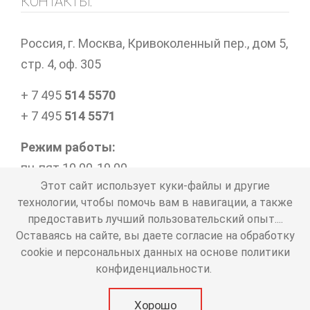
КОНТАКТЫ:
Россия, г. Москва, Кривоколенный пер., дом 5,
стр. 4, оф. 305
+ 7 495
514 5570
+ 7 495
514 5571
Режим работы:
пн-пят 10.00-19.00
Этот сайт использует куки-файлы и другие
технологии, чтобы помочь вам в навигации, а также
предоставить лучший пользовательский опыт....
Представленная информация носит справочный
Оставаясь на сайте, вы даете согласие на обработку
характер и не является публичной офертой
cookie и персональных данных на основе политики
Политика в отношении обработки персональных
конфиденциальности.
данных
copyright © 2000-2026 официальный сайт туроператора
Хорошо
"Лунный Свет+"