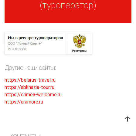
(туроператор)
Другие наши сайты:
https://belarus-travel.ru
https://abkhazia-tour.ru
https://crimea-welcome.ru
https://uramore.ru