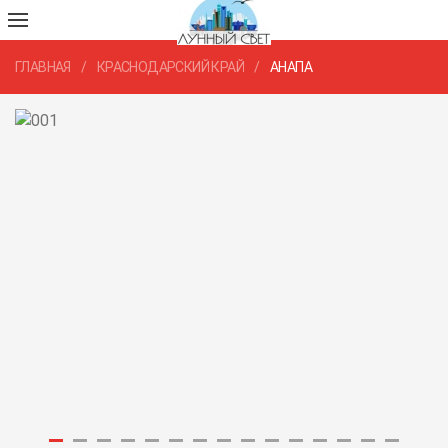
ГЛАВНАЯ
КРАСНОДАРСКИЙ КРАЙ
АНАПА