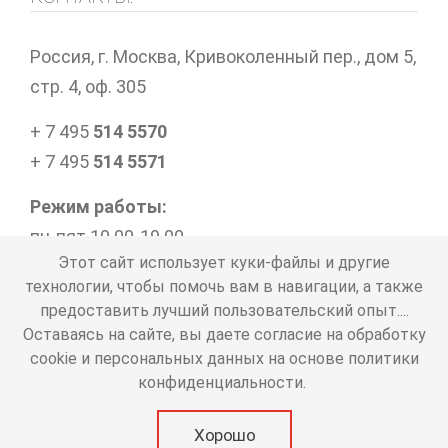
Россия, г. Москва, Кривоколенный пер., дом 5,
стр. 4, оф. 305
+ 7 495
514 5570
+ 7 495
514 5571
Режим работы:
пн-пят 10.00-19.00
Этот сайт использует куки-файлы и другие
технологии, чтобы помочь вам в навигации, а также
предоставить лучший пользовательский опыт....
Представленная информация носит справочный
Оставаясь на сайте, вы даете согласие на обработку
характер и не является публичной офертой
cookie и персональных данных на основе политики
Политика в отношении обработки персональных
конфиденциальности.
данных
copyright © 2000-2026 официальный сайт туроператора
Хорошо
"Лунный Свет+"