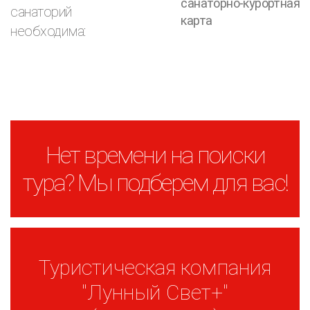
санаторно-курортная
санаторий
карта
необходима:
Нет времени на поиски
тура? Мы подберем для вас!
Туристическая компания
"Лунный Свет+"