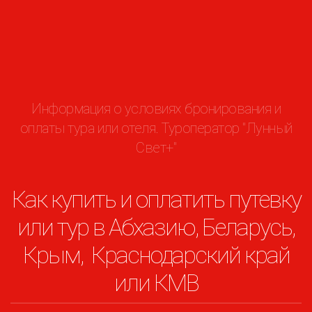
Информация о условиях бронирования и
оплаты тура или отеля. Туроператор "Лунный
Свет+"
Как купить и оплатить путевку
или тур в Абхазию, Беларусь,
Крым, Краснодарский край
или КМВ