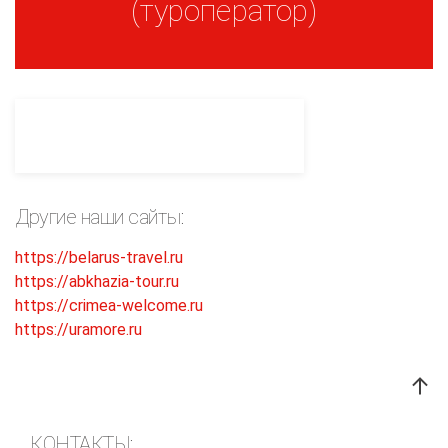
(туроператор)
Другие наши сайты:
https://belarus-travel.ru
https://abkhazia-tour.ru
https://crimea-welcome.ru
https://uramore.ru
КОНТАКТЫ: