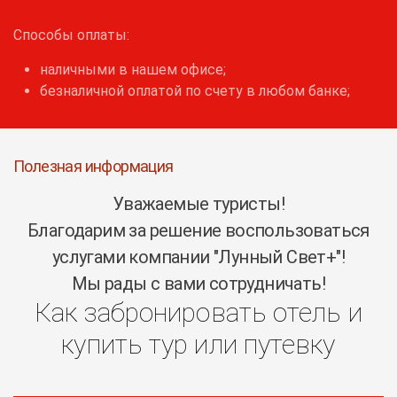
Способы оплаты:
наличными в нашем офисе;
безналичной оплатой по счету в любом банке;
Полезная информация
Уважаемые туристы!
Благодарим за решение воспользоваться
услугами компании "Лунный Свет+"!
Мы рады с вами сотрудничать!
Как забронировать отель и
купить тур или путевку