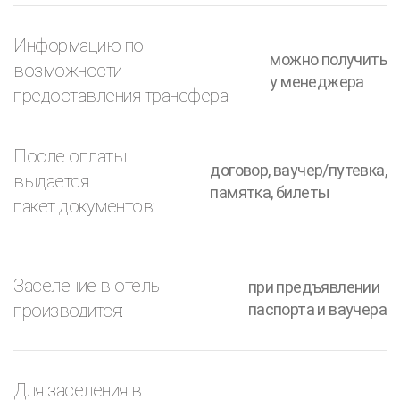
Информацию по
можно получить
возможности
у менеджера
предоставления трансфера
После оплаты
договор, ваучер/путевка,
выдается
памятка, билеты
пакет документов:
Заселение в отель
при предъявлении
производится:
паспорта и ваучера
Для заселения в