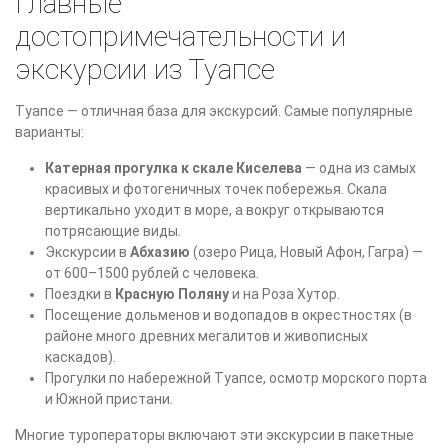
Главные
достопримечательности и
экскурсии из Туапсе
Туапсе — отличная база для экскурсий. Самые популярные
варианты:
Катерная прогулка к скале Киселева
— одна из самых
красивых и фотогеничных точек побережья. Скала
вертикально уходит в море, а вокруг открываются
потрясающие виды.
Экскурсии в
Абхазию
(озеро Рица, Новый Афон, Гагра) —
от 600–1500 рублей с человека.
Поездки в
Красную Поляну
и на Роза Хутор.
Посещение дольменов и водопадов в окрестностях (в
районе много древних мегалитов и живописных
каскадов).
Прогулки по набережной Туапсе, осмотр морского порта
и Южной пристани.
Многие туроператоры включают эти экскурсии в пакетные