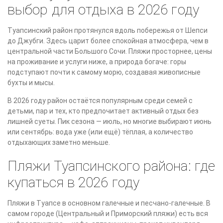
выбор для отдыха в 2026 году
Туапсинский район протянулся вдоль побережья от Шепси
до Джубги. Здесь царит более спокойная атмосфера, чем в
центральной части Большого Сочи. Пляжи просторнее, цены
на проживание и услуги ниже, а природа богаче: горы
подступают почти к самому морю, создавая живописные
бухты и мысы.
В 2026 году район остаётся популярным среди семей с
детьми, пар и тех, кто предпочитает активный отдых без
лишней суеты. Пик сезона — июль, но многие выбирают июнь
или сентябрь: вода уже (или ещё) тёплая, а количество
отдыхающих заметно меньше.
Пляжи Туапсинского района: где
купаться в 2026 году
Пляжи в Туапсе в основном галечные и песчано-галечные. В
самом городе (Центральный и Приморский пляжи) есть вся