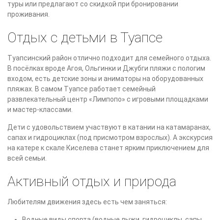
туры или предлагают со скидкой при бронировании
проживания.
Отдых с детьми в Туапсе
Туапсинский район отлично подходит для семейного отдыха.
В посёлках вроде Агоя, Ольгинки и Джубги пляжи с пологим
входом, есть детские зоны и аниматоры на оборудованных
пляжах. В самом Туапсе работает семейный
развлекательный центр «Лимпопо» с игровыми площадками
и мастер-классами.
Дети с удовольствием участвуют в катании на катамаранах,
сапах и гидроциклах (под присмотром взрослых). А экскурсия
на катере к скале Киселева станет ярким приключением для
всей семьи.
Активный отдых и природа
Любителям движения здесь есть чем заняться:
Водные виды спорта (водные лыжи, гидроциклы, сапы,