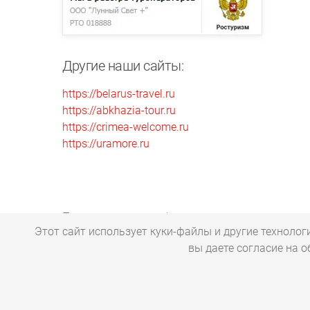
Другие наши сайты:
https://belarus-travel.ru
https://abkhazia-tour.ru
https://crimea-welcome.ru
https://uramore.ru
Представленная информация носит справочный
Этот сайт использует куки-файлы и другие технолог
Политика в отношении обработки персональн
вы даете согласие на 
copyright © 2000-2026 официальный сайт туроперато