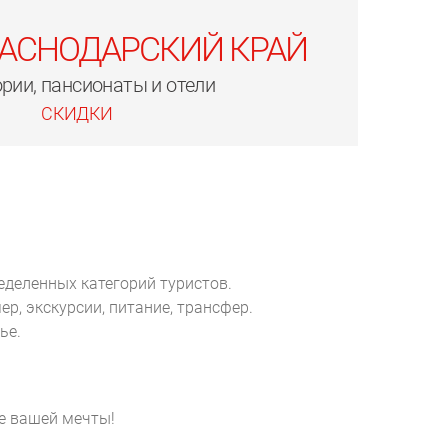
РАСНОДАРСКИЙ КРАЙ
рии, пансионаты и отели
СКИДКИ
еделенных категорий туристов.
р, экскурсии, питание, трансфер.
ье.
е вашей мечты!