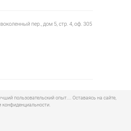
воколенный пер., дом 5, стр. 4, оф. 305
чший пользовательский опыт.... Оставаясь на сайте,
ки конфиденциальности.