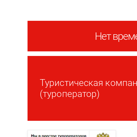
Нет време
Туристическая компан
(туроператор)