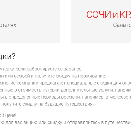
СОЧИ и К
отелях
Санато
дки?
утевку, если забронируете ее заранее.
ми или семьей и получите скидку на проживание.
: многие компании предлагают специальные скидки для опр
нные в стоимость путевки дополнительные услуги, наприме
ры в определенные периоды времени, например, в межсезон
 получите скидку на будущие путешествия.
й цене!
ю для вас акцию или скидку и отправляйтесь в путешестви