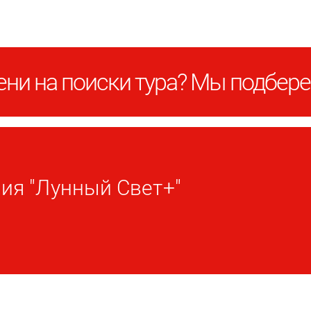
ни на поиски тура? Мы подбере
ия "Лунный Свет+"