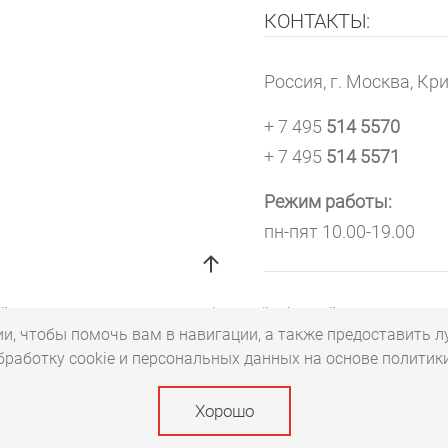
КОНТАКТЫ:
Россия, г. Москва, Кри
+ 7 495
514 5570
+ 7 495
514 5571
Режим работы:
пн-пят 10.00-19.00
 характер и не является публичной офертой
ии, чтобы помочь вам в навигации, а также предоставить лу
ых данных
обработку cookie и персональных данных на основе полити
ра
"Лунный Свет+"
Хорошо