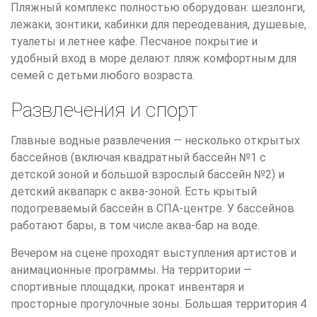
Пляжный комплекс полностью оборудован: шезлонги,
лежаки, зонтики, кабинки для переодевания, душевые,
туалеты и летнее кафе. Песчаное покрытие и
удобный вход в море делают пляж комфортным для
семей с детьми любого возраста.
Развлечения и спорт
Главные водные развлечения — несколько открытых
бассейнов (включая квадратный бассейн №1 с
детской зоной и большой взрослый бассейн №2) и
детский аквапарк с аква-зоной. Есть крытый
подогреваемый бассейн в СПА-центре. У бассейнов
работают бары, в том числе аква-бар на воде.
Вечером на сцене проходят выступления артистов и
анимационные программы. На территории —
спортивные площадки, прокат инвентаря и
просторные прогулочные зоны. Большая территория 4