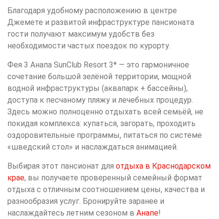
Благодаря удобному расположению в центре
Джемете и развитой инфраструктуре пансионата
гости получают максимум удобств без
необходимости частых поездок по курорту.
Фея 3 Анапа SunClub Resort 3* — это гармоничное
сочетание большой зелёной территории, мощной
водной инфраструктуры (аквапарк + бассейны),
доступа к песчаному пляжу и лечебных процедур.
Здесь можно полноценно отдыхать всей семьёй, не
покидая комплекса: купаться, загорать, проходить
оздоровительные программы, питаться по системе
«шведский стол» и наслаждаться анимацией.
Выбирая этот пансионат для
отдыха в Краснодарском
крае
, вы получаете проверенный семейный формат
отдыха с отличным соотношением цены, качества и
разнообразия услуг. Бронируйте заранее и
наслаждайтесь летним сезоном в
Анапе
!