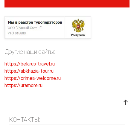
Другие наши сайты:
https://belarus-travel.ru
https://abkhazia-tour.ru
https://crimea-welcome.ru
https://uramore.ru
КОНТАКТЫ: