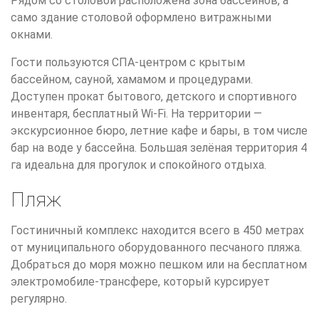
Рядом со столовой расположена зона бассейнов, а
само здание столовой оформлено витражными
окнами.
Гости пользуются СПА-центром с крытым
бассейном, сауной, хамамом и процедурами.
Доступен прокат бытового, детского и спортивного
инвентаря, бесплатный Wi-Fi. На территории —
экскурсионное бюро, летние кафе и бары, в том числе
бар на воде у бассейна. Большая зелёная территория 4
га идеальна для прогулок и спокойного отдыха.
Пляж
Гостиничный комплекс находится всего в 450 метрах
от муниципального оборудованного песчаного пляжа.
Добраться до моря можно пешком или на бесплатном
электромобиле-трансфере, который курсирует
регулярно.