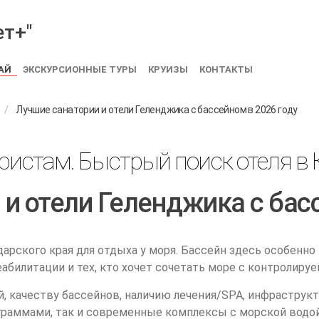
АЙ
ЭКСКУРСИОННЫЕ ТУРЫ
КРУИЗЫ
КОНТАКТЫ
Лучшие санатории и отели Геленджика с бассейном в 2026 году
истам. Быстрый поиск отеля в 
и отели Геленджика с бас
арского края для отдыха у моря. Бассейн здесь особенно 
реабилитации и тех, кто хочет сочетать море с контролиру
, качеству бассейнов, наличию лечения/SPA, инфраструкт
граммами, так и современные комплексы с морской водой