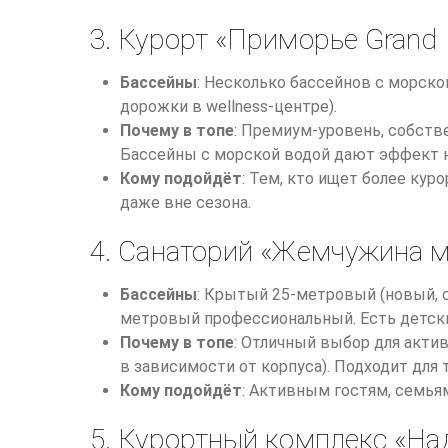
3. Курорт «Приморье Grand R
Бассейны
: Несколько бассейнов с морск
дорожки в wellness-центре).
Почему в топе
: Премиум-уровень, собстве
Бассейны с морской водой дают эффект на
Кому подойдёт
: Тем, кто ищет более ку
даже вне сезона.
4. Санаторий «Жемчужина м
Бассейны
: Крытый 25-метровый (новый, 
метровый профессиональный. Есть детски
Почему в топе
: Отличный выбор для актив
в зависимости от корпуса). Подходит для 
Кому подойдёт
: Активным гостям, семья
5. Курортный комплекс «На