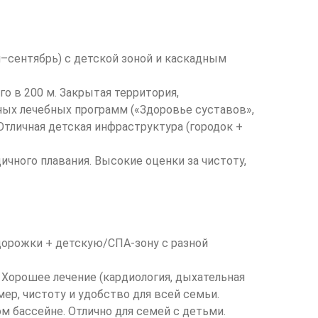
–сентябрь) с детской зоной и каскадным
о в 200 м. Закрытая территория,
нных лечебных программ («Здоровье суставов»,
Отличная детская инфраструктура (городок +
ичного плавания. Высокие оценки за чистоту,
 дорожки + детскую/СПА-зону с разной
. Хорошее лечение (кардиология, дыхательная
мер, чистоту и удобство для всей семьи.
 бассейне. Отлично для семей с детьми.