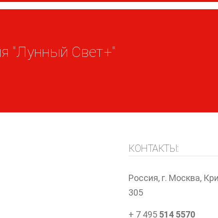
я "Лунный Свет+"
КОНТАКТЫ:
Россия, г. Москва, Кри
305
+ 7 495
514 5570