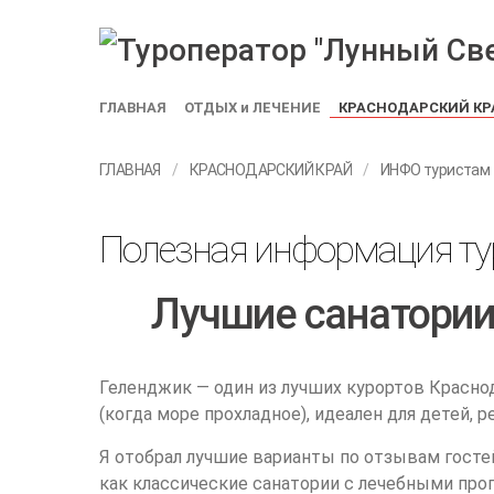
ГЛАВНАЯ
ОТДЫХ и ЛЕЧЕНИЕ
КРАСНОДАРСКИЙ КР
ГЛАВНАЯ
КРАСНОДАРСКИЙ КРАЙ
ИНФО туристам
Полезная информация тур
Лучшие санатории 
Геленджик — один из лучших курортов Краснод
(когда море прохладное), идеален для детей, 
Я отобрал лучшие варианты по отзывам гостей
как классические санатории с лечебными про