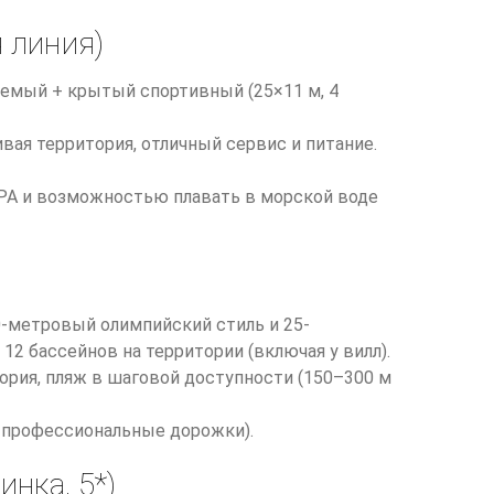
я линия)
аемый + крытый спортивный (25×11 м, 4
ивая территория, отличный сервис и питание.
SPA и возможностью плавать в морской воде
0-метровый олимпийский стиль и 25-
 бассейнов на территории (включая у вилл).
тория, пляж в шаговой доступности (150–300 м
я профессиональные дорожки).
нка, 5*)