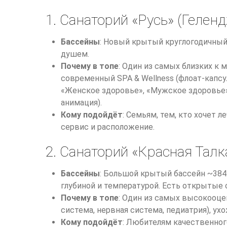
1. Санаторий «Русь» (Геленд
Бассейны
: Новый крытый круглогодичный
душем.
Почему в топе
: Один из самых близких к
современный SPA & Wellness (флоат-капсу
«Женское здоровье», «Мужское здоровье»,
анимация).
Кому подойдёт
: Семьям, тем, кто хочет 
сервис и расположение.
2. Санаторий «Красная Талк
Бассейны
: Большой крытый бассейн ~384–
глубиной и температурой. Есть открытые
Почему в топе
: Один из самых высокооцен
система, нервная система, педиатрия), ух
Кому подойдёт
: Любителям качественног