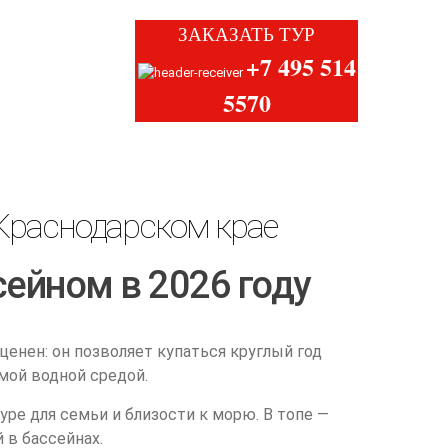
ЗАКАЗАТЬ ТУР
+7 495 514
5570
Краснодарском крае
сейном в 2026 году
ценен: он позволяет купаться круглый год
емой водной средой.
уре для семьи и близости к морю. В топе —
 в бассейнах.