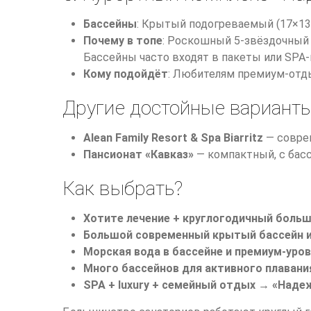
Бассейны
: Крытый подогреваемый (17×13 
Почему в топе
: Роскошный 5-звёздочный 
Бассейны часто входят в пакеты или SPA-
Кому подойдёт
: Любителям премиум-отды
Другие достойные вариант
Alean Family Resort & Spa Biarritz
— совре
Пансионат «Кавказ»
— компактный, с бас
Как выбрать?
Хотите лечение + круглогодичный больш
Большой современный крытый бассейн и
Морская вода в бассейне и премиум-уро
Много бассейнов для активного плавани
SPA + luxury + семейный отдых
→
«Наде