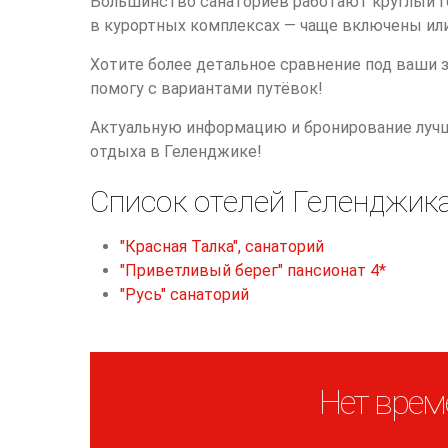
Большинство санаториев работают круглый го
в курортных комплексах — чаще включены или
Хотите более детальное сравнение под ваши 
помогу с вариантами путёвок!
Актуальную информацию и бронирование лучше
отдыха в Геленджике!
Список отелей Геленджик
"Красная Талка", санаторий
"Приветливый берег" пансионат 4*
"Русь" санаторий
Нет врем